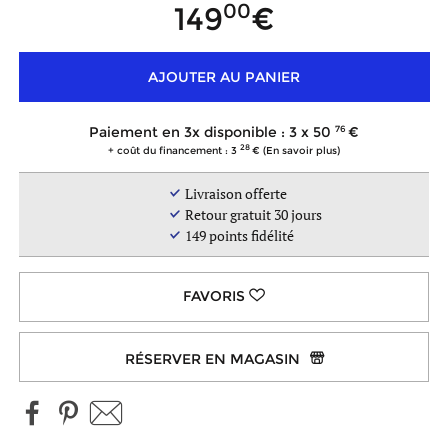
00
149
AJOUTER AU PANIER
76
Paiement en 3x disponible : 3 x
50
28
+ coût du financement : 3
(En savoir plus)
Livraison offerte
Retour gratuit 30 jours
149
points fidélité
RÉSERVER EN MAGASIN