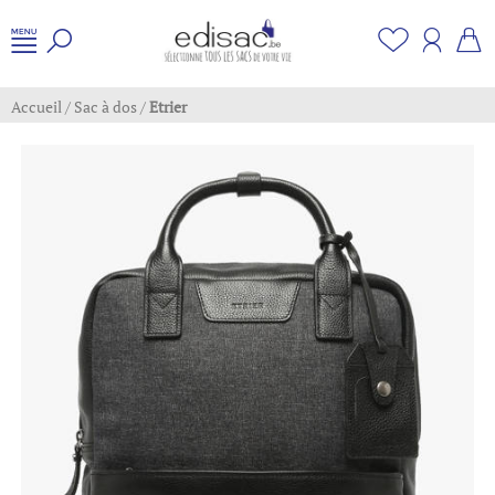
Accueil
/
Sac à dos
/
Etrier