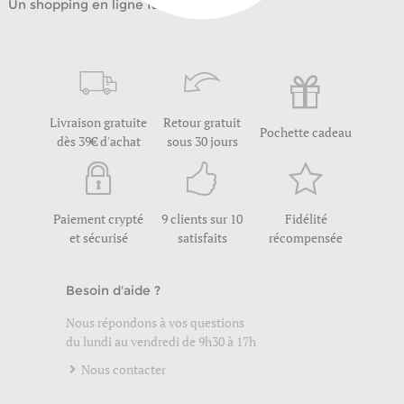
Un shopping en ligne facile
Livraison gratuite
Retour gratuit
Pochette cadeau
dès 39€ d'achat
sous 30 jours
Paiement crypté
9 clients sur 10
Fidélité
et sécurisé
satisfaits
récompensée
Besoin d'aide ?
Nous répondons à vos questions
du lundi au vendredi de 9h30 à 17h
Nous contacter