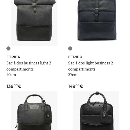
ETRIER
ETRIER
Sac à dos business light 2
Sac à dos light business 2
compartiments
compartiments
40cm
37cm
00
00
139
149