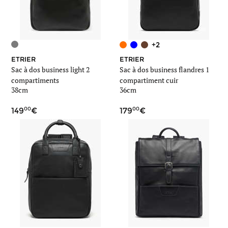
+2
ETRIER
ETRIER
Sac à dos business light 2
Sac à dos business flandres 1
compartiments
compartiment cuir
38cm
36cm
00
00
149
179