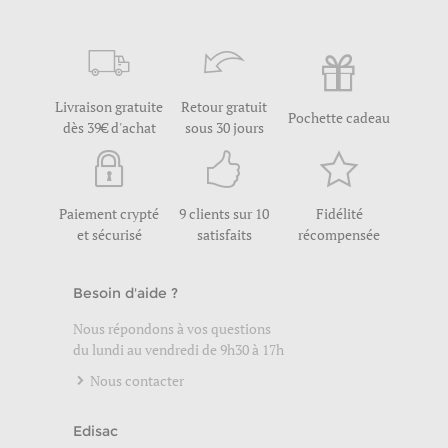
Livraison gratuite
Retour gratuit
Pochette cadeau
dès 39€ d'achat
sous 30 jours
Paiement crypté
9 clients sur 10
Fidélité
et sécurisé
satisfaits
récompensée
Besoin d'aide ?
Nous répondons à vos questions
du lundi au vendredi de 9h30 à 17h
Nous contacter
Edisac