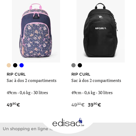
RIP CURL
RIP CURL
Sac à dos 2 compartiments
Sac à dos 2 compartiments
49cm -
0,6 kg
- 30 litres
49cm -
0,6 kg
- 30 litres
90
90
90
49
49
39
Un shopping en ligne facile