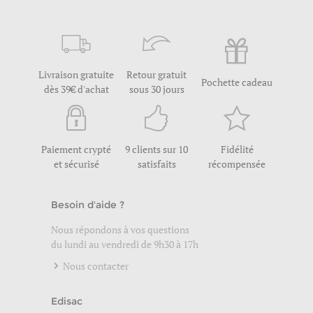
Livraison gratuite
Retour gratuit
Pochette cadeau
dès 39€ d'achat
sous 30 jours
Paiement crypté
9 clients sur 10
Fidélité
et sécurisé
satisfaits
récompensée
Besoin d'aide ?
Nous répondons à vos questions
du lundi au vendredi de 9h30 à 17h
Nous contacter
Edisac