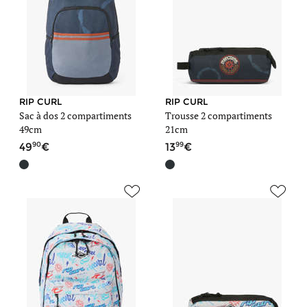
RIP CURL
RIP CURL
Sac à dos 2 compartiments
Trousse 2 compartiments
49cm
21cm
90
99
49
13