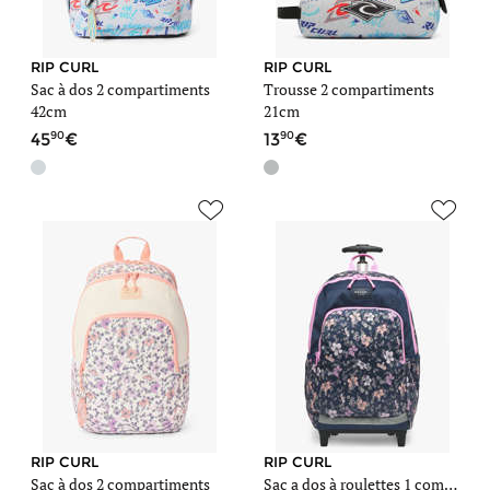
RIP CURL
RIP CURL
Sac à dos 2 compartiments
Trousse 2 compartiments
42cm
21cm
90
90
45
13
RIP CURL
RIP CURL
Sac à dos 2 compartiments
Sac a dos à roulettes 1 compartiment