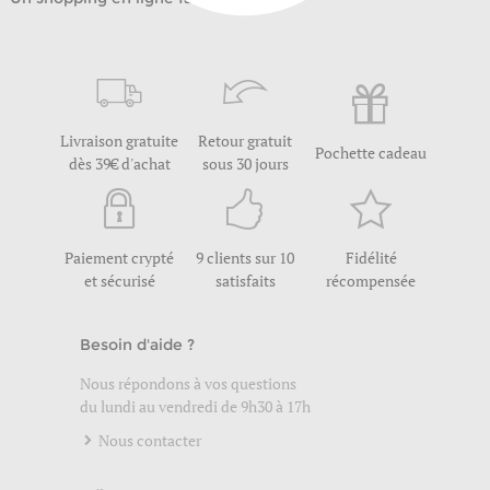
Livraison gratuite
Retour gratuit
Pochette cadeau
dès 39€ d'achat
sous 30 jours
Paiement crypté
9 clients sur 10
Fidélité
et sécurisé
satisfaits
récompensée
Besoin d'aide ?
Nous répondons à vos questions
du lundi au vendredi de 9h30 à 17h
Nous contacter