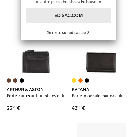
un autre pays choisissez Edisac.com
EDISAC.COM
Je reste sur edisac.be
ARTHUR & ASTON
KATANA
Porte-cartes arthur johany cuir
Porte-monnaie marina cuir
00
00
25
42