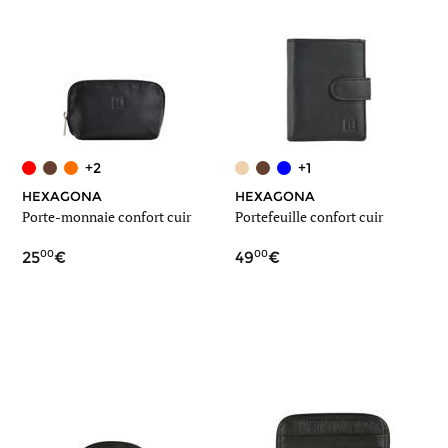
+2
+1
HEXAGONA
HEXAGONA
Porte-monnaie confort cuir
Portefeuille confort cuir
00
00
25
49