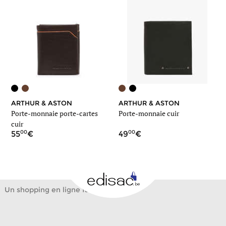
ARTHUR & ASTON
ARTHUR & ASTON
Porte-monnaie porte-cartes
Porte-monnaie cuir
cuir
00
00
55
49
Un shopping en ligne facile