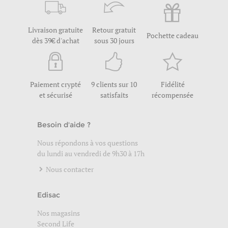
Livraison gratuite
Retour gratuit
Pochette cadeau
dès 39€ d'achat
sous 30 jours
Paiement crypté
9 clients sur 10
Fidélité
et sécurisé
satisfaits
récompensée
Besoin d'aide ?
Nous répondons à vos questions
du lundi au vendredi de 9h30 à 17h
Nous contacter
Edisac
Nos magasins
Second Life