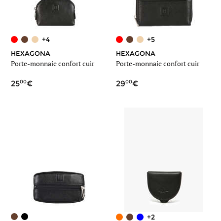
+4
+5
HEXAGONA
HEXAGONA
Porte-monnaie confort cuir
Porte-monnaie confort cuir
00
00
25
29
+2