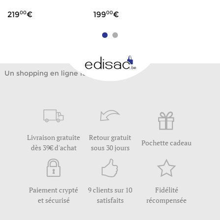
00
00
219
199
Un shopping en ligne facile
Livraison gratuite
Retour gratuit
Pochette cadeau
dès 39€ d'achat
sous 30 jours
Paiement crypté
9 clients sur 10
Fidélité
et sécurisé
satisfaits
récompensée