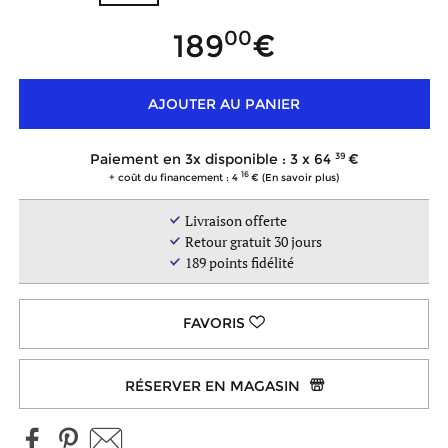
00
189
AJOUTER AU PANIER
39
Paiement en 3x disponible : 3 x
64
16
+ coût du financement : 4
(En savoir plus)
Livraison offerte
Retour gratuit 30 jours
189
points fidélité
RÉSERVER EN MAGASIN