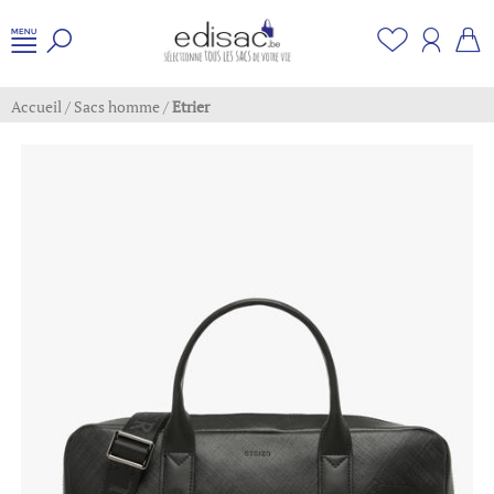
Accueil
/
Sacs homme
/
Etrier