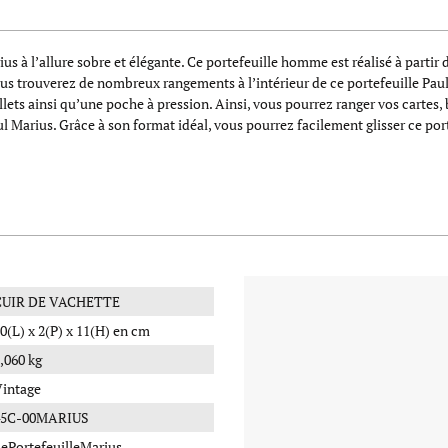
us à l’allure sobre et élégante. Ce portefeuille homme est réalisé à partir 
. Vous trouverez de nombreux rangements à l’intérieur de ce portefeuille P
ets ainsi qu’une poche à pression. Ainsi, vous pourrez ranger vos cartes, bi
aul Marius. Grâce à son format idéal, vous pourrez facilement glisser ce po
CUIR DE VACHETTE
0(L) x 2(P) x 11(H) en cm
,060 kg
intage
45C-00MARIUS
ePortefeuilleMarius