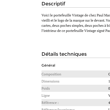
descriptif
Voici le portefeuille Vintage de chez Paul Mari
vieilli et le logo de la marque sur le devant
cartes, deux poches simples, deux poches à bill
l’intérieur de ce portefeuille Vintage signé P
détails techniques
Général
Composition
Dimensions
1
Poids
0
Ligne
V
Référence :
Référence fournisseur
L