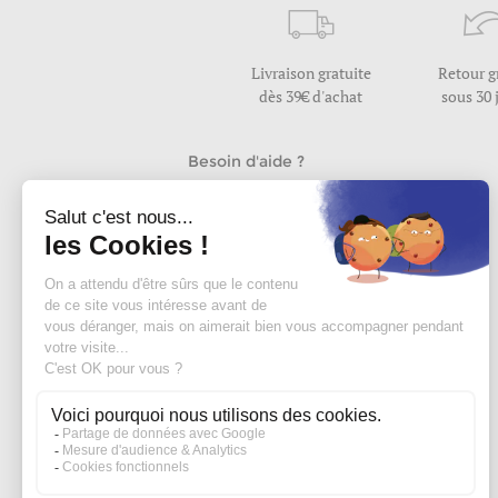
Livraison gratuite
Retour g
dès 39€ d'achat
sous 30 
Besoin d'aide ?
Nous répondons à vos questions
du lundi au vendredi de 9h30 à 17h
Nous contacter