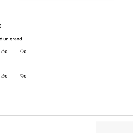
)
 d'un grand
0
0
0
0