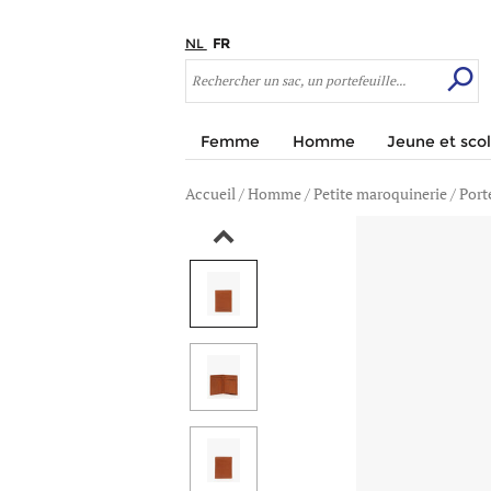
NL
FR
Femme
Homme
Jeune et scol
Accueil
/
Homme
/
Petite maroquinerie
/
Port