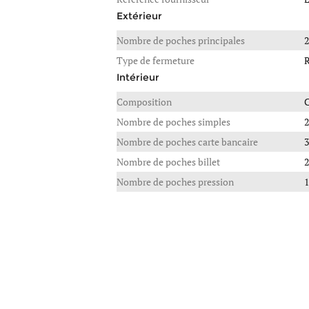
Extérieur
Nombre de poches principales
2
Type de fermeture
R
Intérieur
Composition
C
Nombre de poches simples
2
Nombre de poches carte bancaire
3
Nombre de poches billet
2
Nombre de poches pression
1