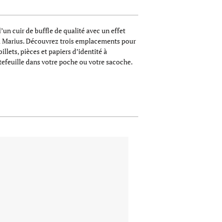
d’un cuir de buffle de qualité avec un effet
aul Marius. Découvrez trois emplacements pour
llets, pièces et papiers d’identité à
rtefeuille dans votre poche ou votre sacoche.