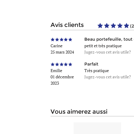
avis clients
(2
Beau portefeuille, tout
Carine
petit et très pratique
25 mars 2024
Jugez-vous cet avis utile?
Parfait
Emilie
Très pratique
01 décembre
Jugez-vous cet avis utile?
2023
vous aimerez aussi