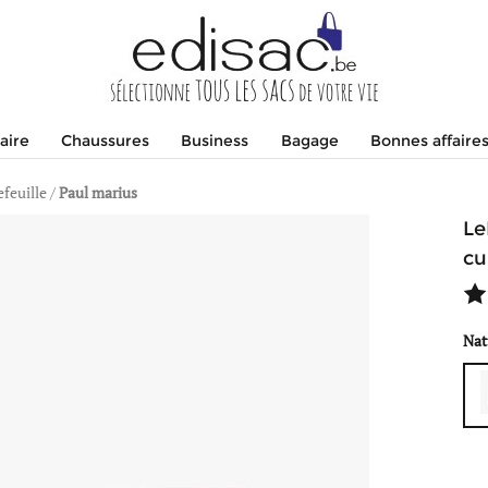
aire
Chaussures
Business
Bagage
Bonnes affaire
efeuille
/
Paul marius
Le
cu
Nat