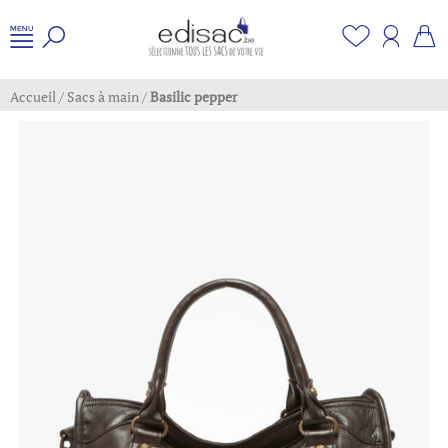
Accueil
/
Sacs à main
/
Basilic pepper