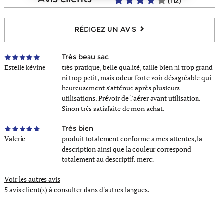
(112)
Type de portée
A la main
Style
Casual, Fashion
RÉDIGEZ UN AVIS
Très beau sac
Estelle kévine
très pratique, belle qualité, taille bien ni trop grand
ni trop petit, mais odeur forte voir désagréable qui
heureusement s'atténue après plusieurs
utilisations. Prévoir de l'aérer avant utilisation.
Sinon très satisfaite de mon achat.
Très bien
Valerie
produit totalement conforme a mes attentes, la
description ainsi que la couleur correspond
totalement au descriptif. merci
Voir les autres avis
5 avis client(s)
à consulter dans d'autres langues.