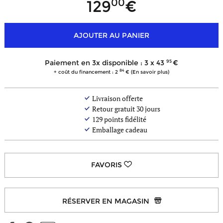
00
129
AJOUTER AU PANIER
- de
coloris
95
Paiement en 3x disponible : 3 x
43
84
+ coût du financement : 2
(En savoir plus)
Livraison offerte
Retour gratuit 30 jours
129
points fidélité
Emballage cadeau
RÉSERVER EN MAGASIN