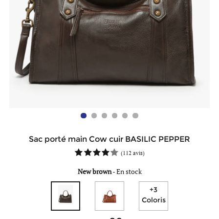
Sac porté main Cow cuir BASILIC PEPPER
(
112 avis
)
New brown
-
En stock
+3
Coloris