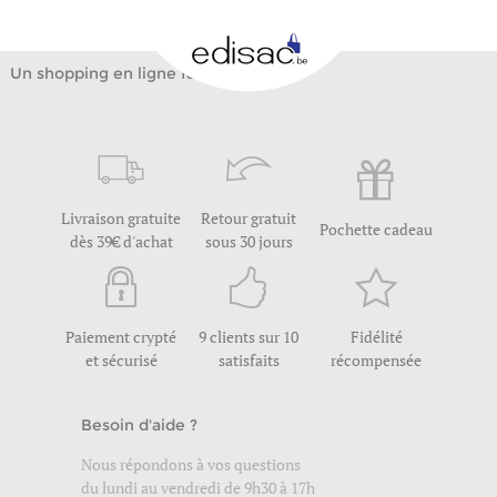
Un shopping en ligne facile
Livraison gratuite
Retour gratuit
Pochette cadeau
dès 39€ d'achat
sous 30 jours
Paiement crypté
9 clients sur 10
Fidélité
et sécurisé
satisfaits
récompensée
Besoin d'aide ?
Nous répondons à vos questions
du lundi au vendredi de 9h30 à 17h