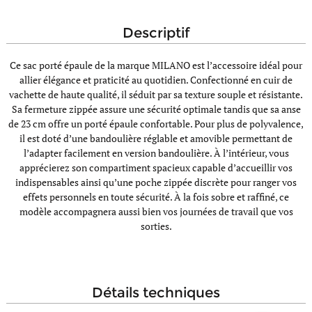
descriptif
Ce sac porté épaule de la marque MILANO est l’accessoire idéal pour
allier élégance et praticité au quotidien. Confectionné en cuir de
vachette de haute qualité, il séduit par sa texture souple et résistante.
Sa fermeture zippée assure une sécurité optimale tandis que sa anse
de 23 cm offre un porté épaule confortable. Pour plus de polyvalence,
il est doté d’une bandoulière réglable et amovible permettant de
l’adapter facilement en version bandoulière. À l’intérieur, vous
apprécierez son compartiment spacieux capable d’accueillir vos
indispensables ainsi qu’une poche zippée discrète pour ranger vos
effets personnels en toute sécurité. À la fois sobre et raffiné, ce
modèle accompagnera aussi bien vos journées de travail que vos
sorties.
détails techniques