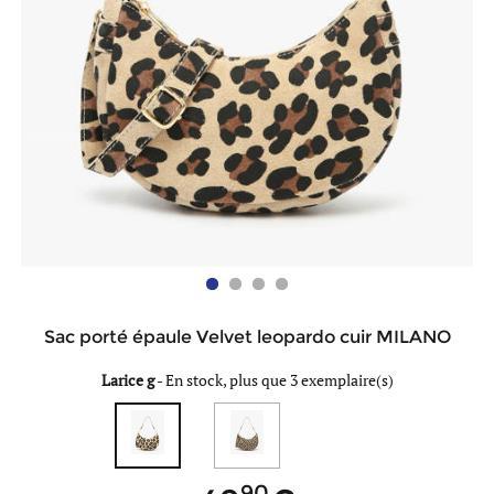
Sac porté épaule Velvet leopardo cuir MILANO
Larice g
-
En stock, plus que 3 exemplaire(s)
90