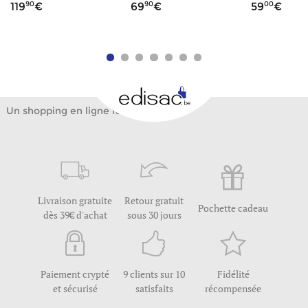
90
90
00
119
69
59
Un shopping en ligne facile
Livraison gratuite
Retour gratuit
Pochette cadeau
dès 39€ d'achat
sous 30 jours
Paiement crypté
9 clients sur 10
Fidélité
et sécurisé
satisfaits
récompensée