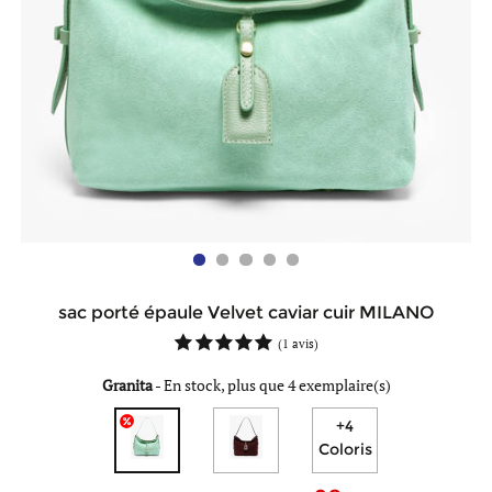
sac porté épaule Velvet caviar cuir MILANO
(
1 avis
)
Granita
-
En stock, plus que 4 exemplaire(s)
+4
Coloris