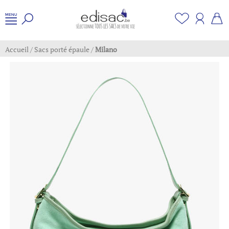
Accueil
/
Sacs porté épaule
/
Milano