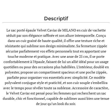
descriptif
Le sac porté épaule Velvet Caviar de MILANO en cuir de vachette
séduit par son élégance raffinée et son allure intemporelle. Conçu
dans un cuir grainé de haute qualité, il offre une texture riche et
résistante qui sublime son design minimaliste. Sa fermeture zippée
sécurise parfaitement vos effets personnels tout en apportant une
touche moderne et pratique. Avec une anse de 25 cm, il se porte
confortablement à l’épaule, faisant de lui un allié idéal pour un usage
quotidien ou pour des occasions plus habillées. L’intérieur, doublé en
polyester, propose un compartiment spacieux et une poche zippée,
parfaite pour organiser vos essentiels avec simplicité. Ce modèle
polyvalent conjugue style et praticité, et son cuir souple s’embellira
avec le temps pour révéler toute sa noblesse. Accessoire de caractère,
le Velvet Caviar est pensé pour les femmes qui recherchent un sac
durable, chic et fonctionnel, capable de sublimer aussi bien une tenue
de jour qu’un look du soir.