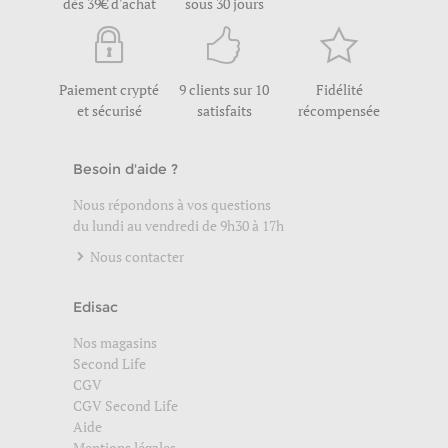
dès 39€ d'achat
sous 30 jours
Paiement crypté
9 clients sur 10
Fidélité
et sécurisé
satisfaits
récompensée
Besoin d'aide ?
Nous répondons à vos questions
du lundi au vendredi de 9h30 à 17h
Nous contacter
Edisac
Nos magasins
Second Life
CGV
CGV Second Life
Aide
Mentions légales