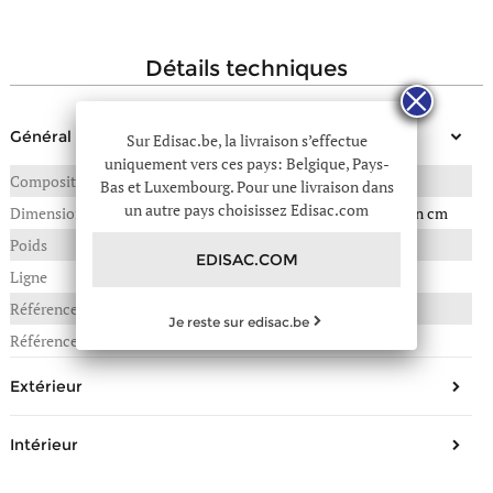
détails techniques
Général
Sur Edisac.be, la livraison s’effectue
uniquement vers ces pays: Belgique, Pays-
Composition
CUIR DE VACHETTE
Bas et Luxembourg. Pour une livraison dans
un autre pays choisissez Edisac.com
Dimensions
31(L) x 13(P) x 25(H) en cm
Poids
0,640 kg
EDISAC.COM
Ligne
Velvet caviar
Référence :
27E-VC250610
Je reste sur edisac.be
Référence fournisseur
VC250610
Extérieur
Forme
sac porté épaule
Intérieur
Matière/Aspect
Cuir
Nombre de compartiments
1