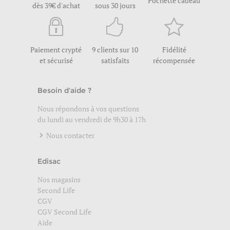
Pochette cadeau
dès 39€ d'achat
sous 30 jours
Paiement crypté
9 clients sur 10
Fidélité
et sécurisé
satisfaits
récompensée
Besoin d'aide ?
Nous répondons à vos questions
du lundi au vendredi de 9h30 à 17h
Nous contacter
Edisac
Nos magasins
Second Life
CGV
CGV Second Life
Aide