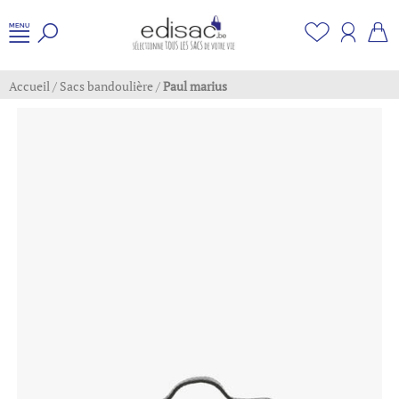
Accueil
/
Sacs bandoulière
/
Paul marius