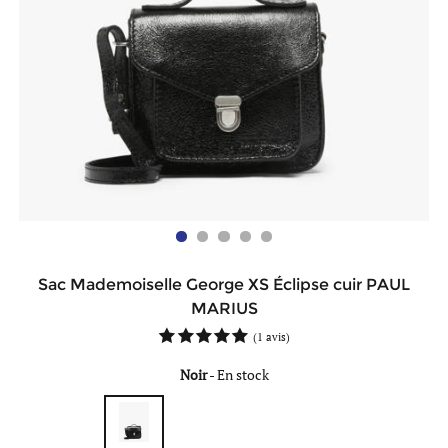
Sac Mademoiselle George XS Éclipse cuir PAUL
MARIUS
(
1 avis
)
Noir
-
En stock