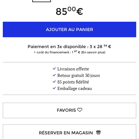
00
85
AJOUTER AU PANIER
96
Paiement en 3x disponible : 3 x
28
87
+ coût du financement : 1
(En savoir plus)
Livraison offerte
Retour gratuit 30 jours
85
points fidélité
Emballage cadeau
RÉSERVER EN MAGASIN