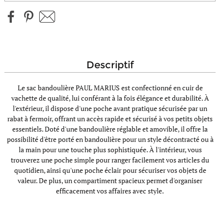
descriptif
Le sac bandoulière PAUL MARIUS est confectionné en cuir de
vachette de qualité, lui conférant à la fois élégance et durabilité. À
l'extérieur, il dispose d'une poche avant pratique sécurisée par un
rabat à fermoir, offrant un accès rapide et sécurisé à vos petits objets
essentiels. Doté d'une bandoulière réglable et amovible, il offre la
possibilité d'être porté en bandoulière pour un style décontracté ou à
la main pour une touche plus sophistiquée. À l'intérieur, vous
trouverez une poche simple pour ranger facilement vos articles du
quotidien, ainsi qu'une poche éclair pour sécuriser vos objets de
valeur. De plus, un compartiment spacieux permet d'organiser
efficacement vos affaires avec style.