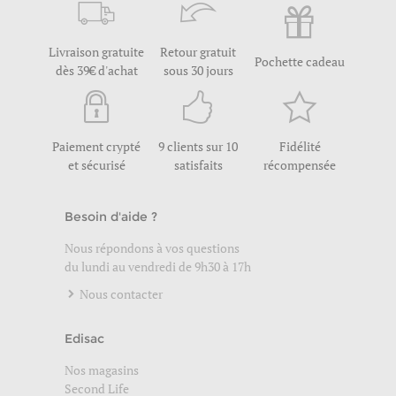
Livraison gratuite
Retour gratuit
Pochette cadeau
dès 39€ d'achat
sous 30 jours
Paiement crypté
9 clients sur 10
Fidélité
et sécurisé
satisfaits
récompensée
Besoin d'aide ?
Nous répondons à vos questions
du lundi au vendredi de 9h30 à 17h
Nous contacter
Edisac
Nos magasins
Second Life