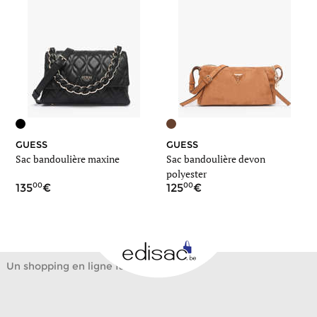
GUESS
GUESS
Sac bandoulière maxine
Sac bandoulière devon
polyester
00
00
135
125
Un shopping en ligne facile