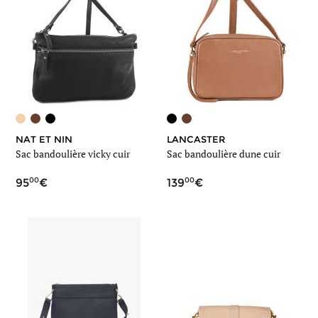
NAT ET NIN
LANCASTER
Sac bandoulière vicky cuir
Sac bandoulière dune cuir
00
00
95
139