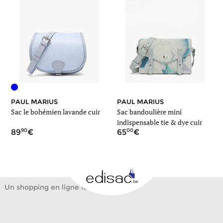
PAUL MARIUS
PAUL MARIUS
Sac le bohémien lavande cuir
Sac bandoulière mini
indispensable tie & dye cuir
90
00
89
65
Un shopping en ligne facile