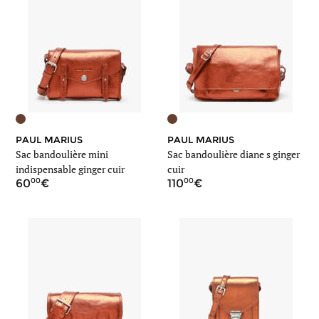
PAUL MARIUS
PAUL MARIUS
Sac bandoulière mini
Sac bandoulière diane s ginger
indispensable ginger cuir
cuir
00
00
60
110