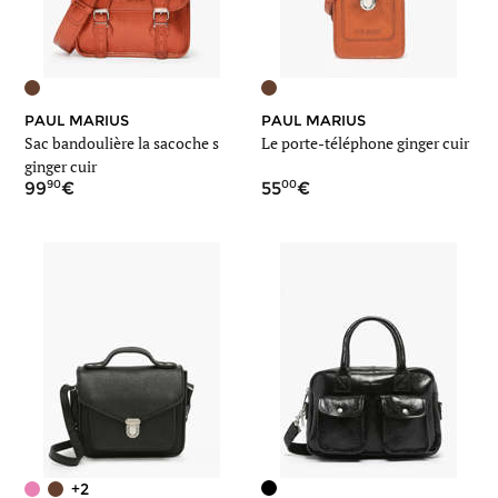
PAUL MARIUS
PAUL MARIUS
Sac bandoulière la sacoche s
Le porte-téléphone ginger cuir
ginger cuir
90
00
99
55
+2