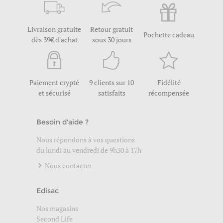
Livraison gratuite
Retour gratuit
Pochette cadeau
dès 39€ d'achat
sous 30 jours
Paiement crypté
9 clients sur 10
Fidélité
et sécurisé
satisfaits
récompensée
Besoin d'aide ?
Nous répondons à vos questions
du lundi au vendredi de 9h30 à 17h
Nous contacter
Edisac
Nos magasins
Second Life