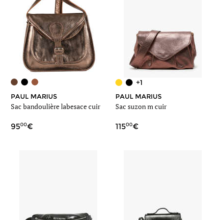
+1
PAUL MARIUS
PAUL MARIUS
Sac bandoulière labesace cuir
Sac suzon m cuir
00
00
95
115