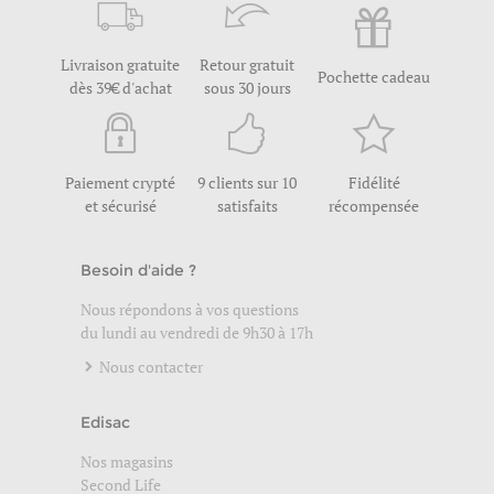
Livraison gratuite
Retour gratuit
Pochette cadeau
dès 39€ d'achat
sous 30 jours
Paiement crypté
9 clients sur 10
Fidélité
et sécurisé
satisfaits
récompensée
Besoin d'aide ?
Nous répondons à vos questions
du lundi au vendredi de 9h30 à 17h
Nous contacter
Edisac
Nos magasins
Second Life