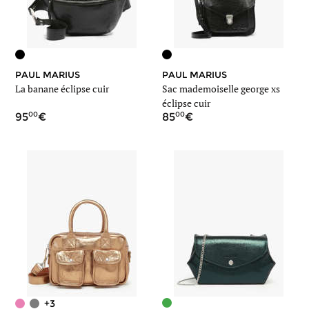
PAUL MARIUS
PAUL MARIUS
La banane éclipse cuir
Sac mademoiselle george xs
éclipse cuir
00
00
95
85
+3