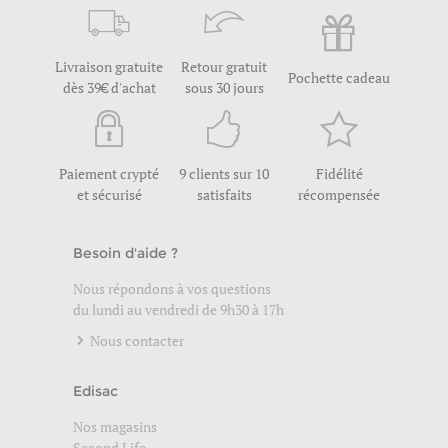
Livraison gratuite
Retour gratuit
Pochette cadeau
dès 39€ d'achat
sous 30 jours
Paiement crypté
9 clients sur 10
Fidélité
et sécurisé
satisfaits
récompensée
Besoin d'aide ?
Nous répondons à vos questions
du lundi au vendredi de 9h30 à 17h
Nous contacter
Edisac
Nos magasins
Second Life