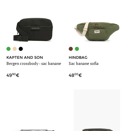
KAPTEN AND SON
HINDBAG
Bergen crossbody - sac banane
Sac banane sofia
90
00
49
48