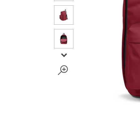
360°
IQUEZ POUR ACTIVER LE 360°
360°