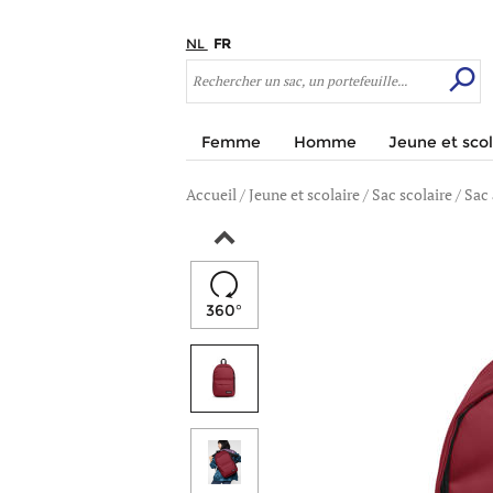
NL
FR
Femme
Homme
Jeune et scol
Accueil
/
Jeune et scolaire
/
Sac scolaire
/
Sac 
360°