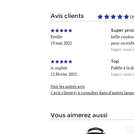
avis clients
(1
Super prod
Emilie
belle couleu
19 mai 2022
pour un enf
Jugez-vous c
Top
A-sophie
Fidèle à la d
12 février 2022
Jugez-vous c
Voir les autres avis
1 avis client(s)
à consulter dans d'autres langu
vous aimerez aussi