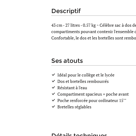
descriptif
43 cm - 27 litres - 0.57 kg ~
Célèbre sac à dos d
compartiments pouvant contenir l'ensemble des 
Confortable, le dos et les bretelles sont remb
ses atouts
Idéal pour le collège et le lycée
Dos et bretelles rembourrés
Résistant à l'eau
Compartiment spacieux + poche avant
Poche renforcée pour ordinateur 15""
Bretelles réglables
détails techniques