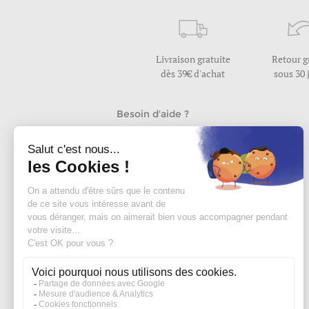
Livraison gratuite
Retour g
dès 39€ d'achat
sous 30 
Besoin d'aide ?
Nous répondons à vos questions
du lundi au vendredi de 9h30 à 17h
Nous contacter