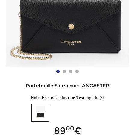
Portefeuille Sierra cuir LANCASTER
Noir
-
En stock, plus que 3 exemplaire(s)
00
89