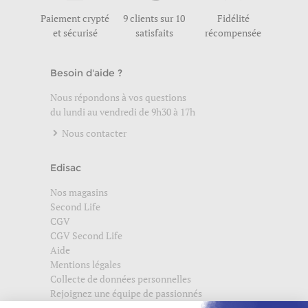
Paiement crypté
9 clients sur 10
Fidélité
et sécurisé
satisfaits
récompensée
Besoin d'aide ?
Nous répondons à vos questions
du lundi au vendredi de 9h30 à 17h
Nous contacter
Edisac
Nos magasins
Second Life
CGV
CGV Second Life
Aide
Mentions légales
Collecte de données personnelles
Rejoignez une équipe de passionnés