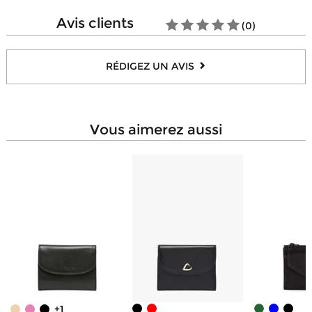
Nombre de poches simples
1
avis clients
(0)
RÉDIGEZ UN AVIS
vous aimerez aussi
+1