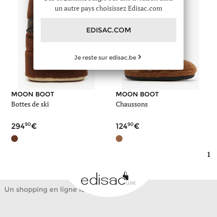
un autre pays choisissez Edisac.com
EDISAC.COM
Je reste sur edisac.be
MOON BOOT
MOON BOOT
Bottes de ski
Chaussons
90
90
294
124
1
Un shopping en ligne facile