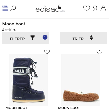
Accueil
/
Chaussures
/
Moon boot
Moon boot
8 articles
1
FILTRER
TRIER
MOON BOOT
MOON BOOT