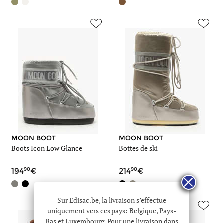
MOON BOOT
MOON BOOT
Boots Icon Low Glance
Bottes de ski
90
90
194
214
Sur Edisac.be, la livraison s’effectue
uniquement vers ces pays: Belgique, Pays-
Bas et Luxembourg. Pour une livraison dans