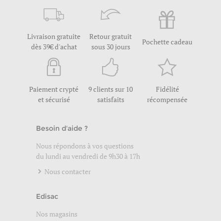
Livraison gratuite
Retour gratuit
Pochette cadeau
dès 39€ d'achat
sous 30 jours
Paiement crypté
9 clients sur 10
Fidélité
et sécurisé
satisfaits
récompensée
Besoin d'aide ?
Nous répondons à vos questions
du lundi au vendredi de 9h30 à 17h
Nous contacter
Edisac
Nos magasins