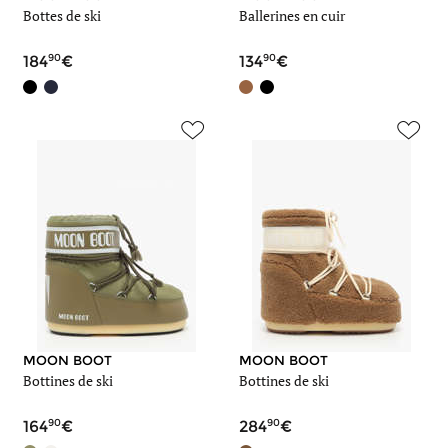
Bottes de ski
Ballerines en cuir
90
90
184
134
MOON BOOT
MOON BOOT
Bottines de ski
Bottines de ski
90
90
164
284