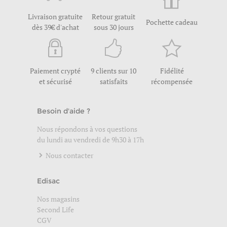
Livraison gratuite
Retour gratuit
Pochette cadeau
dès 39€ d'achat
sous 30 jours
Paiement crypté
9 clients sur 10
Fidélité
et sécurisé
satisfaits
récompensée
Besoin d'aide ?
Nous répondons à vos questions
du lundi au vendredi de 9h30 à 17h
Nous contacter
Edisac
Nos magasins
Second Life
CGV