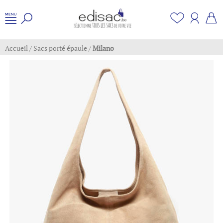
Accueil
/
Sacs porté épaule
/
Milano