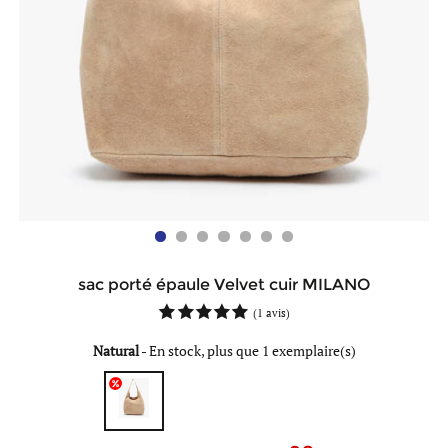
sac porté épaule Velvet cuir MILANO
(
1 avis
)
Natural
-
En stock, plus que 1 exemplaire(s)