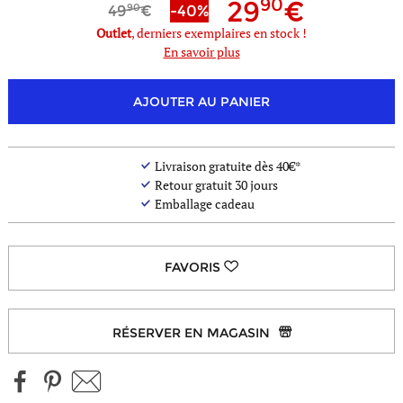
90
29
90
49
-40%
Outlet
, derniers exemplaires en stock !
En savoir plus
AJOUTER AU PANIER
Livraison gratuite dès 40€*
Retour gratuit 30 jours
Emballage cadeau
RÉSERVER EN MAGASIN