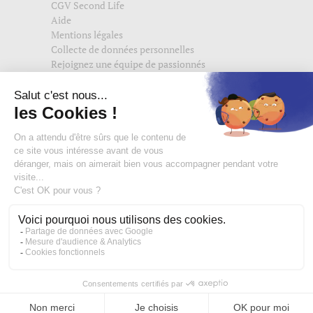
CGV Second Life
Aide
Mentions légales
Collecte de données personnelles
Rejoignez une équipe de passionnés
Suivez-nous également sur
edisac.com
et
edisac.nl
.
Rejoignez la communauté edisac :
Des modeuses comblées
4,74/5
Sac à main, sac bandoulière et sac banane femme
NL
FR