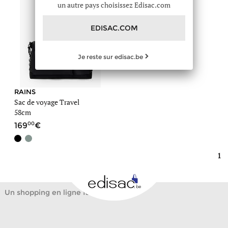
un autre pays choisissez Edisac.com
EDISAC.COM
Je reste sur edisac.be
RAINS
Sac de voyage Travel
58cm
00
169
1
Un shopping en ligne facile