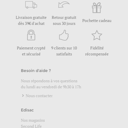
Livraison gratuite
Retour gratuit
Pochette cadeau
dès 39€ d'achat
sous 30 jours
Paiement crypté
9 clients sur 10
Fidélité
et sécurisé
satisfaits
récompensée
Besoin d'aide ?
Nous répondons à vos questions
du lundi au vendredi de 9h30 à 17h
Nous contacter
Edisac
Nos magasins
Second Life