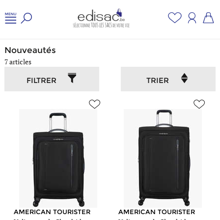
Accueil
/
Bagage
/
Nouveautés
Nouveautés
7 articles
FILTRER
TRIER
AMERICAN TOURISTER
AMERICAN TOURISTER