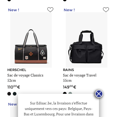
New !
New !
HERSCHEL
RAINS
Sac de voyage Classics
Sac de voyage Travel
52cm
55cm
00
00
110
149
Sur Edisac.be, la livraison s’effectue
New !
uniquement vers ces pays: Belgique, Pays-
Bas et Luxembourg. Pour une livraison dans